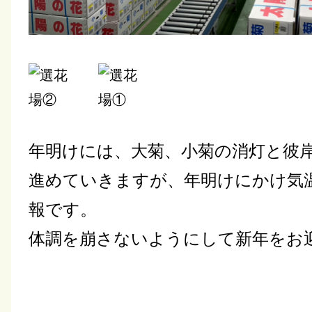
年明けには、大菊、小菊の消灯と彼
進めていきますが、
年明けにかけ気
報です。
体調を崩さないようにして新年
をお