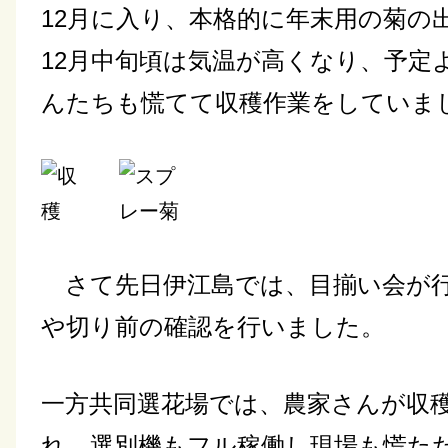
12月に入り、本格的に年末用の菊の
12月中旬頃は気温が高
くなり、予定
んたちも慌てて収穫作業をしていま
さて先日伊江島では、目揃い会が
や切り前の確認を行
いました。
一方共同選花場では、農家さんが収
れ、選別機もフル稼働
し現場も慌た