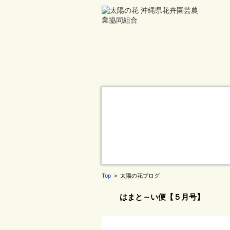
Top
> 太陽の花ブログ
はまと～い便【５月号】