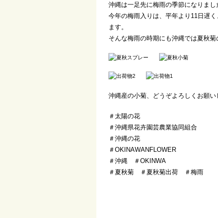
沖縄は一足先に梅雨の季節になりまし
今年の梅雨入りは、平年より11日遅
ます。
そんな梅雨の時期にも沖縄では夏秋菊
沖縄産の小菊、どうぞよろしくお願い
＃太陽の花
＃沖縄県花卉園芸農業協同組合
＃沖縄の花
＃OKINAWANFLOWER
＃沖縄 ＃OKINWA
＃夏秋菊 ＃夏秋菊出荷 ＃梅雨