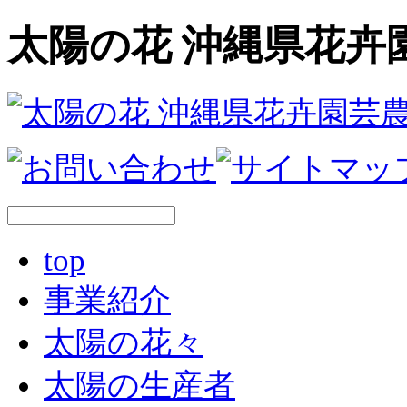
太陽の花 沖縄県花卉
top
事業紹介
太陽の花々
太陽の生産者