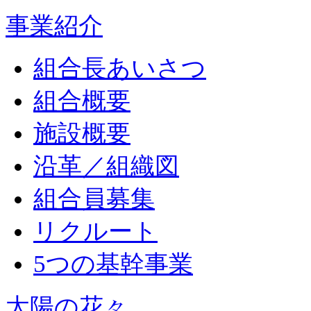
事業紹介
組合長あいさつ
組合概要
施設概要
沿革／組織図
組合員募集
リクルート
5つの基幹事業
太陽の花々