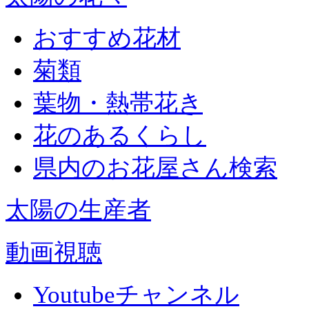
おすすめ花材
菊類
葉物・熱帯花き
花のあるくらし
県内のお花屋さん検索
太陽の生産者
動画視聴
Youtubeチャンネル