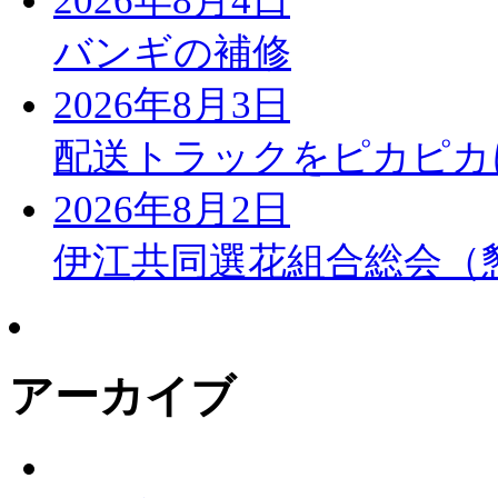
2026年8月4日
バンギの補修
2026年8月3日
配送トラックをピカピカ
2026年8月2日
伊江共同選花組合総会（
アーカイブ