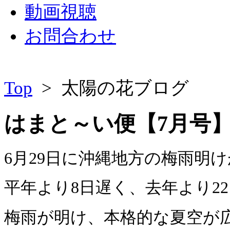
動画視聴
お問合わせ
Top
> 太陽の花ブログ
はまと～い便【7月号
6月29日に沖縄地方の梅雨明
平年より8日遅く、去年より2
梅雨が明け、本格的な夏空が