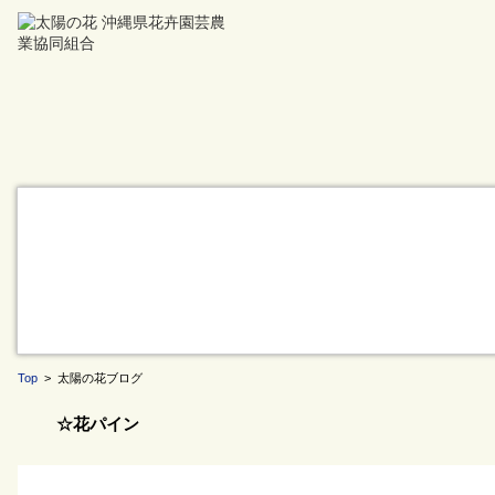
Top
> 太陽の花ブログ
☆花パイン