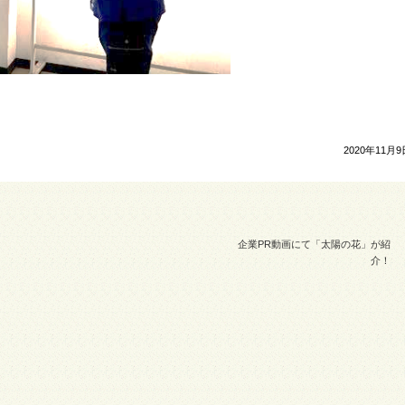
2020年11月9
企業PR動画にて「太陽の花」が紹
介！