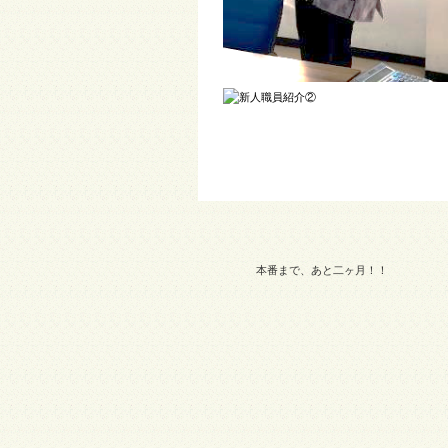
本番まで、あと二ヶ月！！