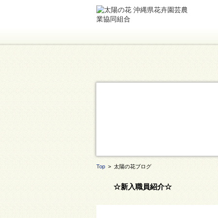
Top
> 太陽の花ブログ
☆新入職員紹介☆