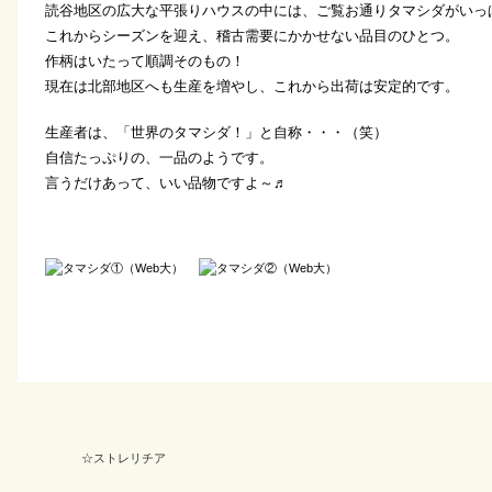
読谷地区の広大な平張りハウスの中には、ご覧お通りタマシダがいっ
これからシーズンを迎え、稽古需要にかかせない品目のひとつ。
作柄はいたって順調そのもの！
現在は北部地区へも生産を増やし、これから出荷は安定的です。
生産者は、「世界のタマシダ！」と自称・・・（笑）
自信たっぷりの、一品のようです。
言うだけあって、いい品物ですよ～♬
☆ストレリチア