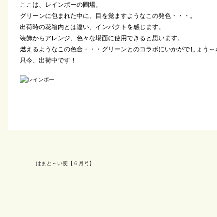
ここは、レインボーの圃場。
グリーンに包まれた中に、目を覚ますようなこの発色・・・。
出荷時の花箱内とは違い、インパクトを感じます。
装飾からアレンジ、色々な場面に使用できると思います。
燃えるようなこの色合・・・グリーンとのコラボにいかがでしょう～
只今、出荷中です！
はまと～い便【６月号】