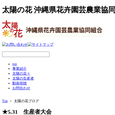
太陽の花 沖縄県花卉園芸農業協
top
事業紹介
太陽の花々
太陽の生産者
動画視聴
お問合わせ
Top
> 太陽の花ブログ
★5.31 生産者大会