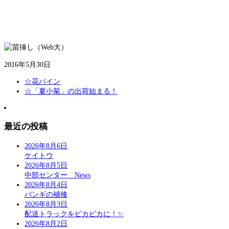
2016年5月30日
☆花パイン
☆「夏小菊」の出荷始まる！
最近の投稿
2026年8月6日
ケイトウ
2026年8月5日
中部センター News
2026年8月4日
バンギの補修
2026年8月3日
配送トラックをピカピカに！✨
2026年8月2日