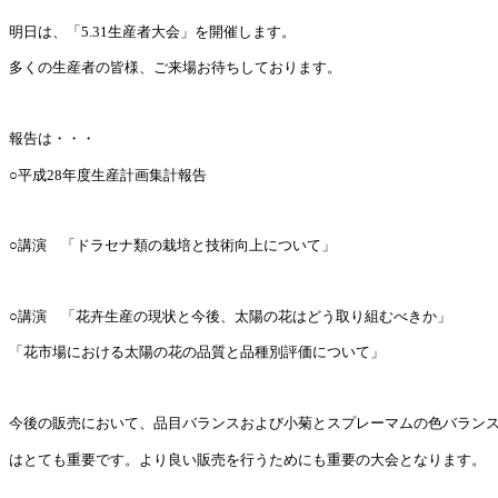
明日は、「5.31生産者大会」を開催します。
多くの生産者の皆様、ご来場お待ちしております。
報告は・・・
○平成28年度生産計画集計報告
○講演 「ドラセナ類の栽培と技術向上について」
○講演 「花卉生産の現状と今後、太陽の花はどう取り組むべきか」
「花市場における太陽の花の品質と品種別評価について」
今後の販売において、品目バランスおよび小菊とスプレーマムの色バラン
はとても重要です。より良い販売を行うためにも重要の大会となります。