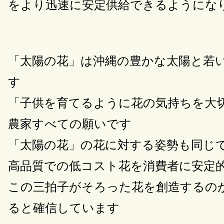
をより迅速に安定供給できるようにな
「太陽の花」は沖縄の豊かな太陽と若
す
「子供を育てるように花の気持ちを大
農家すべての願いです
「太陽の花」の花に対する姿勢も同じ
高品質での低コスト花を消費者に安定
この三拍子がそろった花を創造するの
ると確信しています