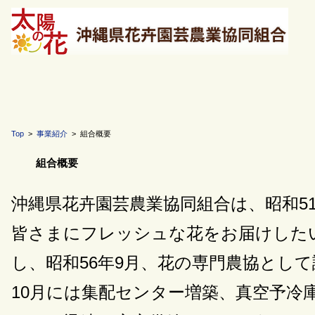
Top
>
事業紹介
> 組合概要
組合概要
沖縄県花卉園芸農業協同組合は、昭和5
皆さまにフレッシュな花をお届けした
し、昭和56年9月、花の専門農協とし
10月には集配センター増築、真空予冷