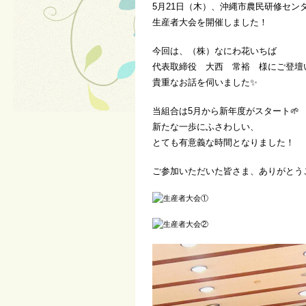
5月21日（木）、沖縄市農民研修セン
生産者大会を開催しました！
今回は、（株）なにわ花いちば
代表取締役 大西 常裕 様にご登壇
貴重なお話を伺いました✨
当組合は5月から新年度がスタート🌱
新たな一歩にふさわしい、
とても有意義な時間となりました！
ご参加いただいた皆さま、ありがとう