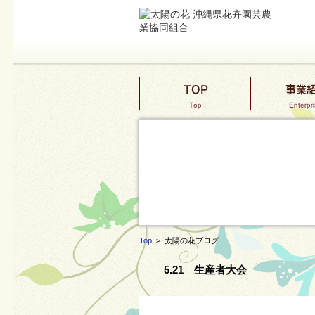
Top
> 太陽の花ブログ
5.21 生産者大会