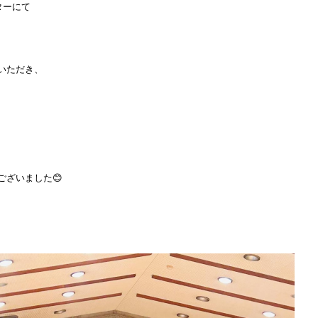
ターにて
いただき、
ございました😊