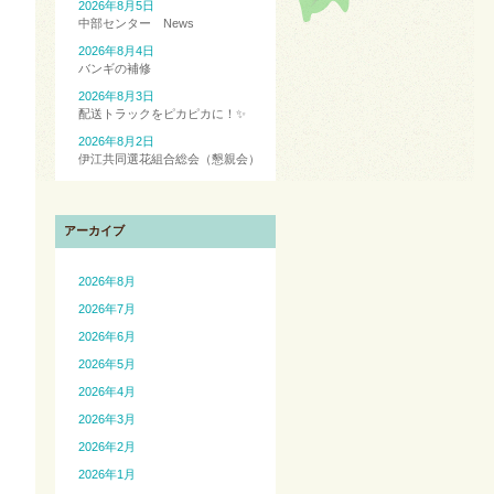
2026年8月5日
中部センター News
2026年8月4日
バンギの補修
2026年8月3日
配送トラックをピカピカに！✨
2026年8月2日
伊江共同選花組合総会（懇親会）
アーカイブ
2026年8月
2026年7月
2026年6月
2026年5月
2026年4月
2026年3月
2026年2月
2026年1月