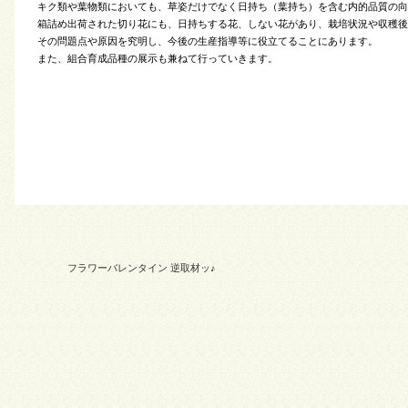
キク類や葉物類においても、草姿だけでなく日持ち（葉持ち）を含む内的品質の向
箱詰め出荷された切り花にも、日持ちする花、しない花があり、栽培状況や収穫後
その問題点や原因を究明し、今後の生産指導等に役立てることにあります。
また、組合育成品種の展示も兼ねて行っていきます。
フラワーバレンタイン 逆取材ッ♪