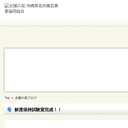
Top
> 太陽の花ブログ
鮮度保持試験室完成！！