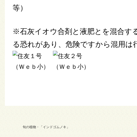
等）
※石灰イオウ合剤と液肥とを混合す
る恐れがあり、危険ですから混用は
旬の植物・「インドゴムノキ」