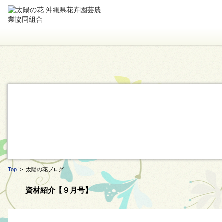
Top
> 太陽の花ブログ
資材紹介【９月号】