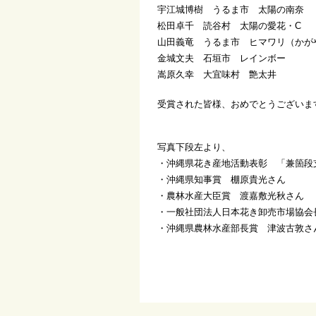
宇江城博樹 うるま市 太陽の南奈
松田卓千 読谷村 太陽の愛花・C
山田義竜 うるま市 ヒマワリ（かが
金城文夫 石垣市 レインボー
嵩原久幸 大宜味村 艶太井
受賞された皆様、おめでとうございま
写真下段左より、
・沖縄県花き産地活動表彰 「兼箇段
・沖縄県知事賞 棚原貴光さん
・農林水産大臣賞 渡嘉敷光秋さん
・一般社団法人日本花き卸売市場協会
・沖縄県農林水産部長賞 津波古敦さ