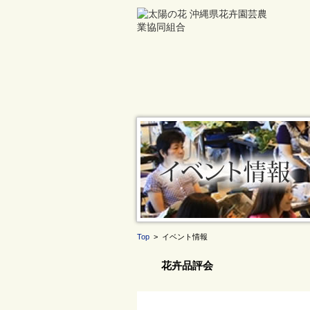
Top
> イベント情報
花卉品評会