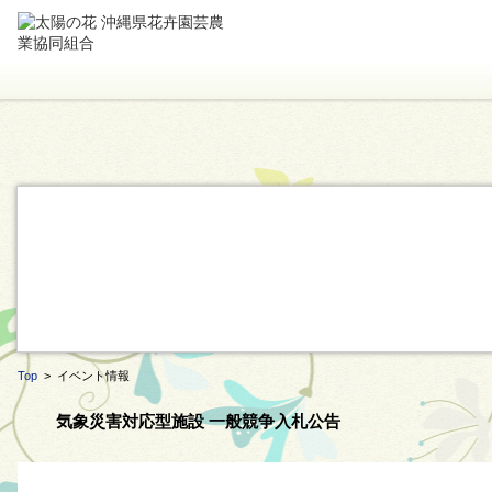
Top
> イベント情報
気象災害対応型施設 一般競争入札公告