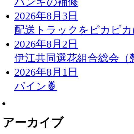
バンギの補修
2026年8月3日
配送トラックをピカピカ
2026年8月2日
伊江共同選花組合総会（
2026年8月1日
パイン🍍
アーカイブ