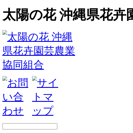
太陽の花 沖縄県花卉