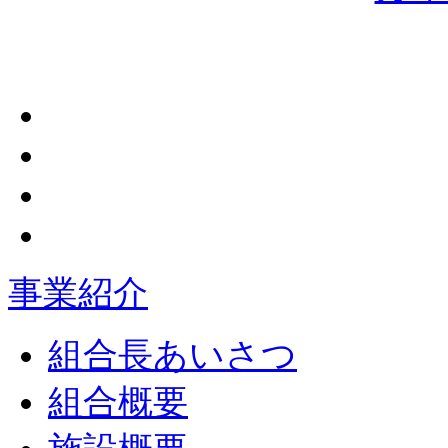
事業紹介
組合長あいさつ
組合概要