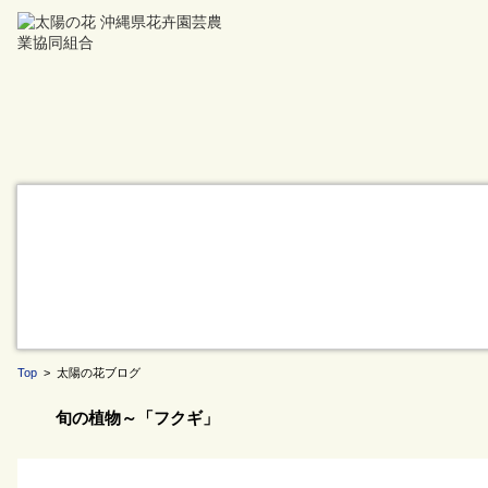
Top
> 太陽の花ブログ
旬の植物～「フクギ」