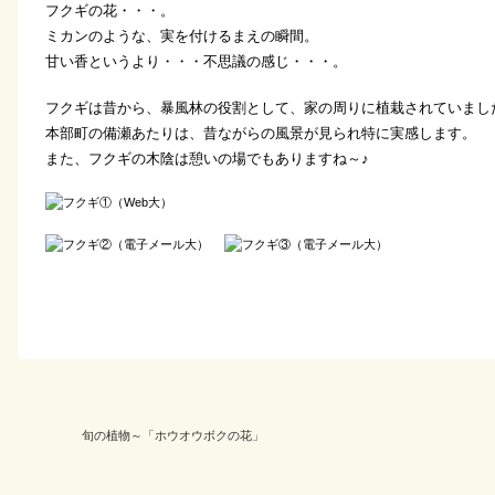
フクギの花・・・。
ミカンのような、実を付けるまえの瞬間。
甘い香というより・・・不思議の感じ・・・。
フクギは昔から、暴風林の役割として、家の周りに植栽されていまし
本部町の備瀬あたりは、昔ながらの風景が見られ特に実感します。
また、フクギの木陰は憩いの場でもありますね～♪
旬の植物～「ホウオウボクの花」