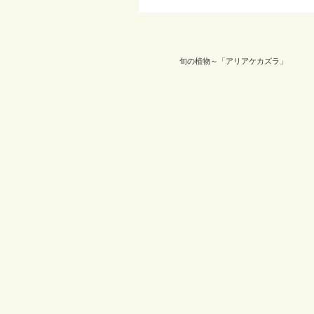
旬の植物～「アリアケカズラ」