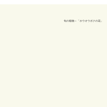
旬の植物～「ホウオウボクの花」