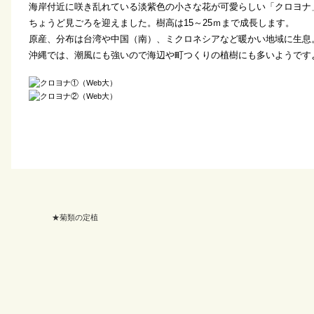
海岸付近に咲き乱れている淡紫色の小さな花が可愛らしい「クロヨナ
ちょうど見ごろを迎えました。樹高は15～25ｍまで成長します。
原産、分布は台湾や中国（南）、ミクロネシアなど暖かい地域に生息
沖縄では、潮風にも強いので海辺や町つくりの植樹にも多いようです
★菊類の定植