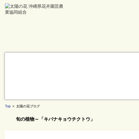
Top
> 太陽の花ブログ
旬の植物～「キバナキョウチクトウ」