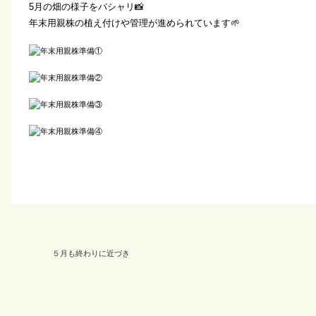
5月の畑の様子をパシャリ📸
年末用親株の植え付けや管理が進められています🌱
５月も終わりに近づき