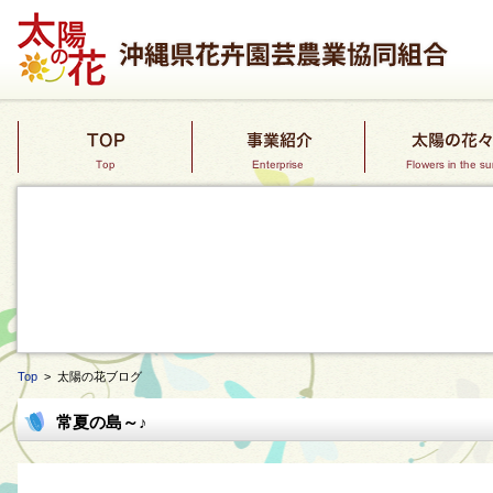
Top
> 太陽の花ブログ
常夏の島～♪