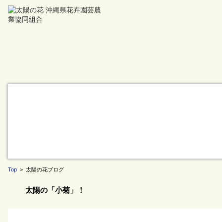
Top
> 太陽の花ブログ
太陽の「小菊」！