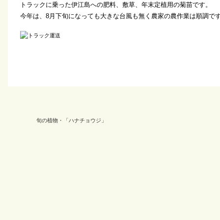
トラックに乗った伊江島への肥料、敷草、年末定植用の菊苗です。
今年は、8月下旬になっても大きな台風も無く農家の農作業は順調で
旬の植物・「ハナチョウジ」