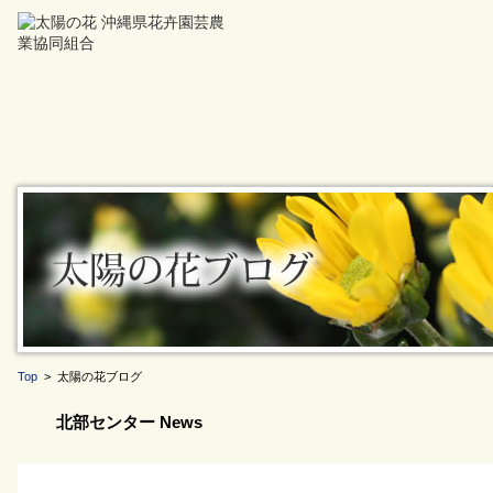
Top
> 太陽の花ブログ
北部センター News