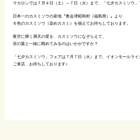
マカロンでは７月４日（土）～７日（火）まで、「七夕カスミソウ」
日本一のカスミソウの産地〝奥会津昭和村（福島県）〟より
６色のカスミソウ（染めカスミ）を揃えてお待ちしております。
夜空に輝く満天の星を、カスミソウになぞらえて、
笹の葉と一緒に眺めてみるのはいかがですか？
「七夕カスミソウ」フェアは７月７日（火）まで、イオンモールライ
ご来店、お待ちしております♪