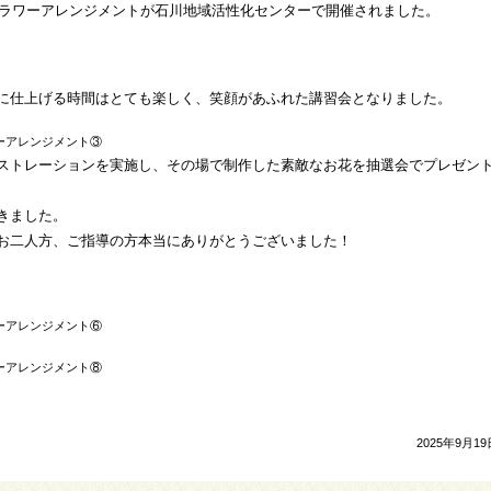
のフラワーアレンジメントが石川地域活性化センターで開催されました。
に仕上げる時間はとても楽しく、笑顔があふれた講習会となりました。
ストレーションを実施し、その場で制作した素敵なお花を抽選会でプレゼン
きました。
お二人方、ご指導の方本当にありがとうございました！
2025年9月19