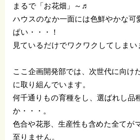
まるで「お花畑」～♬
ハウスのなか一面には色鮮やかな可
ぱい・・・！
見ているだけでワクワクしてしまい
ここ企画開発部では、次世代に向け
に取り組んでいます。
何千通りもの育種をし、選ばれし品
か・・・。
色合や花形、生産性も含めた全てが
至りません。