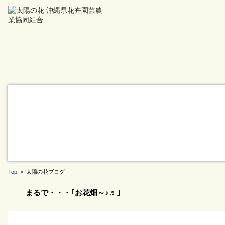
Top
> 太陽の花ブログ
まるで・・・｢お花畑～♪♬｣