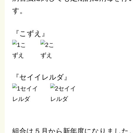
す。
『こずえ』
『セイイレルダ』
組合は５月から新年度になりました