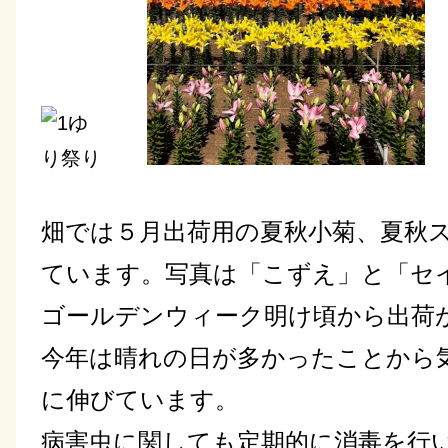
畑では５月出荷用の夏秋小菊、夏秋
ています。写真は「こずえ」と「セ
ゴールデンウィーク明け頃から出荷
今年は晴れの日が多かったことから
に伸びています。
病害虫に関しても定期的に消毒を行