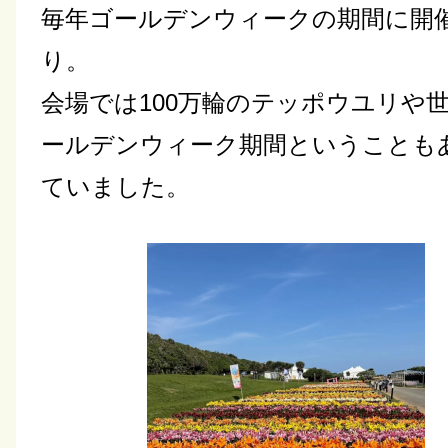
毎年ゴールデンウィークの期間に開
り。
会場では100万輪のテッポウユリや
ールデンウィーク期間ということも
ていました。