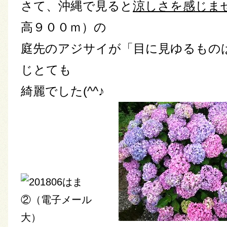
さて、沖縄で見ると
涼しさを感じま
高９００ｍ）の
庭先のアジサイが「目に見ゆるもの
じとても
綺麗でした(^^♪