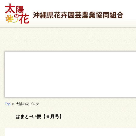
Top
> 太陽の花ブログ
はまと~い便【６月号】