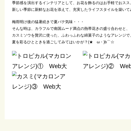
季節感を演出するインテリアとして、お花を飾るのはお手軽でおスス
新しい季節に新鮮なお花を添えて、充実したライフスタイルを築いて
梅雨明け後の猛暑続きで夏バテ気味・・・
そんな時は、カラフルで南国ムード満点の熱帯花きの盛り合わせと、
カスミソウを贅沢に使った、ふわっふわな綿菓子のようなアレンジで
夏を彩るひとときを過ごしてみてはいかが？(★ゝω・)b⌒☆