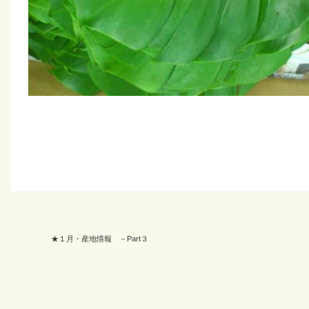
★１月・産地情報 －Part３