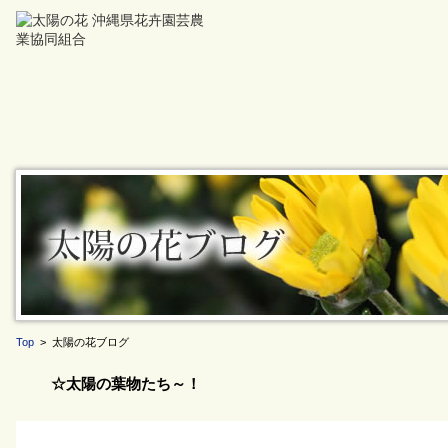
Top
> 太陽の花ブログ
☆太陽の葉物たち～！