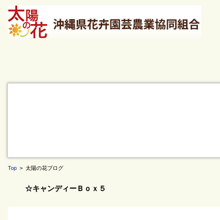
Top
> 太陽の花ブログ
☆キャンディーＢｏｘ５