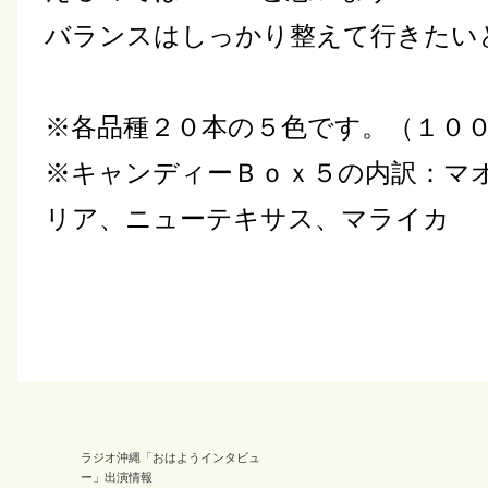
バランスはしっかり整えて行きたい
※各品種２０本の５色です。（１０
※キャンディーＢｏｘ５の内訳：マ
リア、ニューテキサス、マライカ
ラジオ沖縄「おはようインタビュ
ー」出演情報