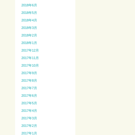
2018年6月
2018年5月
2018年4月
2018年3月
2018年2月
2018年1月
2017年12月
2017年11月
2017年10月
2017年9月
2017年8月
2017年7月
2017年6月
2017年5月
2017年4月
2017年3月
2017年2月
2017年1月