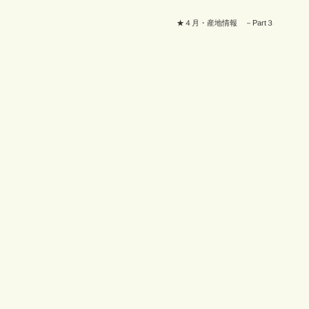
★４月・産地情報 －Part３