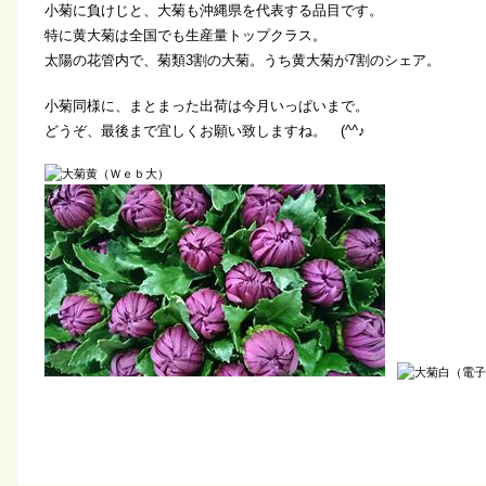
小菊に負けじと、大菊も沖縄県を代表する品目です。
特に黄大菊は全国でも生産量トップクラス。
太陽の花管内で、菊類3割の大菊。うち黄大菊が7割のシェア。
小菊同様に、まとまった出荷は今月いっぱいまで。
どうぞ、最後まで宜しくお願い致しますね。 (^^♪