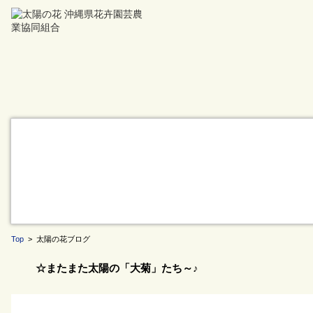
Top
> 太陽の花ブログ
☆またまた太陽の「大菊」たち～♪