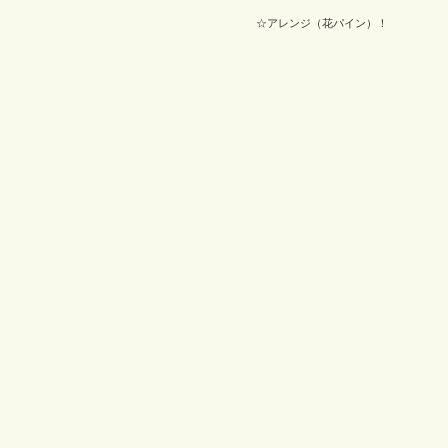
☆アレンジ（花パイン）！