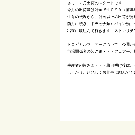
さて、７月出荷のスタートです！
今月の
出荷量は計画で１０９％（前年
生育の状況から、計画以上の出荷が見
前月に続き、ドラセナ類やパイン類、
出荷に取組んで行きます。ストレリチ
トロピカルフェアーについて、今週か
市場関係者の皆さま・・・フェアー、
生産者の皆さま・・・梅雨明け後は、
しっかり、給水してお仕事に励んでく