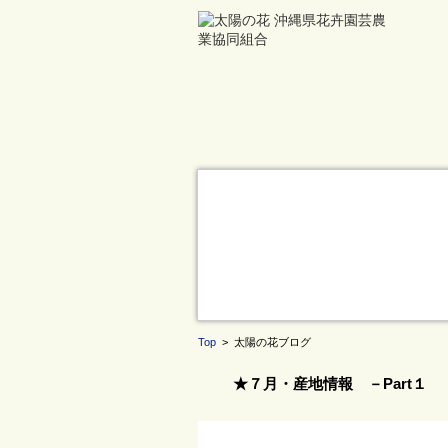
Top
> 太陽の花ブログ
★７月・産地情報 －Part１