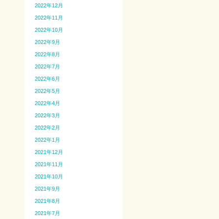
2022年12月
2022年11月
2022年10月
2022年9月
2022年8月
2022年7月
2022年6月
2022年5月
2022年4月
2022年3月
2022年2月
2022年1月
2021年12月
2021年11月
2021年10月
2021年9月
2021年8月
2021年7月