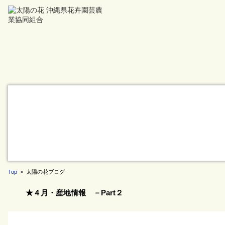
Top
> 太陽の花ブログ
★４月・産地情報 －Part２