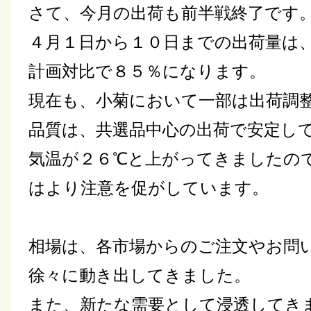
さて、今月の出荷も前半戦終了です
４月１日から１０日までの出荷量は
計画対比で８５％になります。
現在も、小菊において一部は出荷調
品質は、共選品中心の出荷で安定し
気温が２６℃と上がってきましたの
はより注意を促がしています。
相場は、各市場からのご注文やお問
徐々に動き出してきました。
また、新たな需要として浸透してき